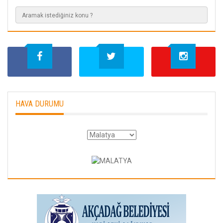
HAVA DURUMU