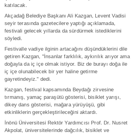
katılacak.
Akçadağ Belediye Başkanı Ali Kazgan, Levent Vadisi
seyir terasında gazetecilere yaptığı açıklamada,
festivali gelecek yıllarda da sürdürmek istediklerini
söyledi.
Festivalle vadiye ilginin artacağını düşündüklerini dile
getiren Kazgan, "İnsanlar farklılık, aykırılık arıyor ama
doğayla da iç içe olmak istiyor. Biz de burayı doğa ile
iç içe olunabilecek bir yer haline getirme
gayretindeyiz." dedi.
Kazgan, festival kapsamında Beydağı zirvesine
tırmanış, yamaç paraşütü gösterisi, bisiklet yarışı,
dikey dans gösterisi, mağara yürüyüşü, gibi
etkinliklerin gerçekleştirileceğini aktardı.
İnönü Üniversitesi Rektör Yardımcısı Prof. Dr. Nusret
Akpolat, üniversitelerinde dağcılık, bisiklet ve