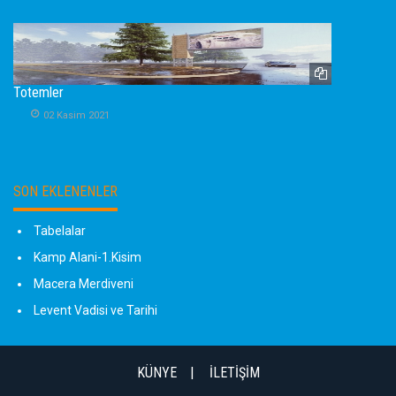
Totemler
02 Kasim 2021
SON EKLENENLER
Tabelalar
Kamp Alani-1.Kisim
Macera Merdiveni
Levent Vadisi ve Tarihi
KÜNYE
İLETİŞİM