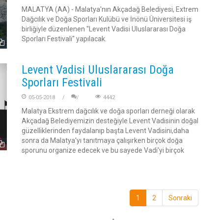
MALATYA (AA) - Malatya'nın Akçadağ Belediyesi, Extrem
Dağcılık ve Doğa Sporları Kulübü ve İnönü Üniversitesi iş
birliğiyle düzenlenen "Levent Vadisi Uluslararası Doğa
Sporları Festivali" yapılacak.
Levent Vadisi Uluslararası Doğa
Sporları Festivali
05-05-2018
4442
Malatya Ekstrem dağcılık ve doğa sporları derneği olarak
Akçadağ Belediyemizin desteğiyle Levent Vadisinin doğal
güzelliklerinden faydalanıp başta Levent Vadisini,daha
sonra da Malatya'yı tanıtmaya çalışırken birçok doğa
sporunu organize edecek ve bu sayede Vadi'yi birçok
1
2
Sonraki