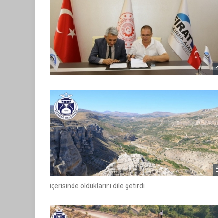
içerisinde olduklarını dile getirdi.