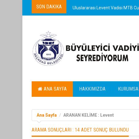
SON DAKIKA
Uluslararası Levent Vadisi MTB Cup
ANA SAYFA
HAKKIMIZDA
KURUMSA
Ana Sayfa
ARANAN KELİME : Levent
ARAMA SONUÇLARI :
14 ADET SONUÇ BULUNDU