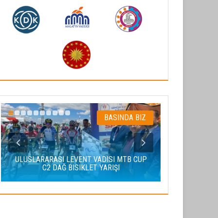
BASINDA BIZ
ULUSLARARASI LEVENT VADISI MTB CUP
C2 DAĞ BISIKLET YARIŞI