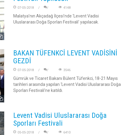
07-05-2018
4148
Malatya’nın Akçadağ İlçesi’nde ‘Levent Vadisi
Uluslararası Doğa Sporları Festivali’ yapılacak.
BAKAN TÜFENKCİ LEVENT VADİSİNİ
GEZDİ
07-05-2018
3546
Gümrük ve Ticaret Bakanı Bülent Tüfenkci, 18-21 Mayıs
tarihleri arasında yapılan ‘Levent Vadisi Uluslararası Doğa
Sporları Festivali’ne katıldı.
Levent Vadisi Uluslararası Doğa
Sporları Festivali
05-05-2018
6410