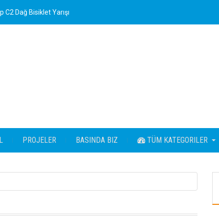
 C2 Dağ Bisiklet Yarışı
L
PROJELER
BASINDA BIZ
TÜM KATEGORILER