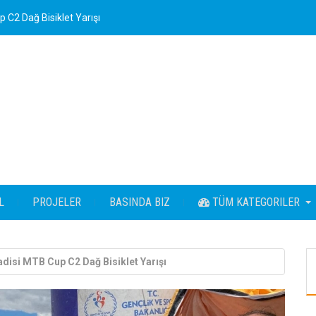
 C2 Dağ Bisiklet Yarışı
L
PROJELER
BASINDA BIZ
TÜM KATEGORILER
adisi MTB Cup C2 Dağ Bisiklet Yarışı