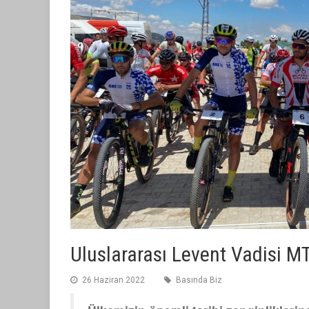
Uluslararası Levent Vadisi MT
26 Haziran 2022
Basında Biz