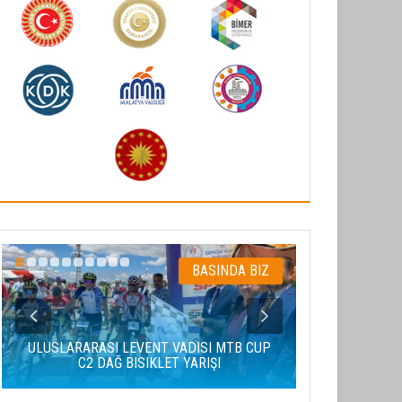
BASINDA BIZ
ULUSLARARASI LEVENT VADISI MTB CUP
C2 DAĞ BISIKLET YARIŞI