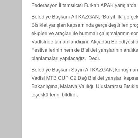
Federasyon İl temsilcisi Furkan APAK yarışlarda g
Belediye Başkanı Ali KAZGAN; “Bu yıl ilki gerçe
Bisiklet yarışları kapsamında gerçekleştirilen p
ekipleri ve araçları ile hummalı çalışmalarının s
Vadisinde tamamlandığını, Akçadağ Belediyesi o
Festivallerinin hem de Bisiklet yarışlarının aralı
planlamaları yapılacağız.” Dedi.
Belediye Başkanı Sayın Ali KAZGAN; konuşmanın 
Vadisi MTB CUP C2 Dağ Bisiklet yarışları kapsa
Bakanlığına, Malatya Valiliği, Uluslararası Bisikle
teşekkürlerini bildirdi.