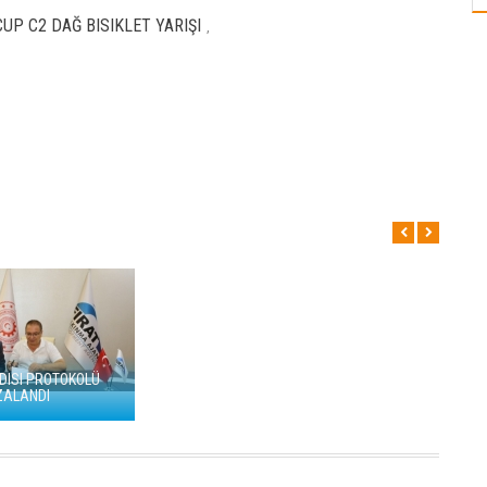
UP C2 DAĞ BISIKLET YARIŞI
,
DISI PROTOKOLÜ
ZALANDI