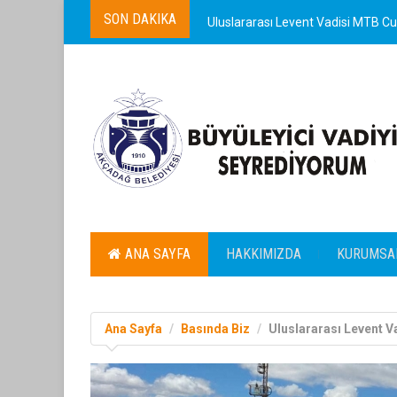
SON DAKIKA
Uluslararası Levent Vadisi MTB Cup
ANA SAYFA
HAKKIMIZDA
KURUMSA
Ana Sayfa
Basında Biz
Uluslararası Levent V