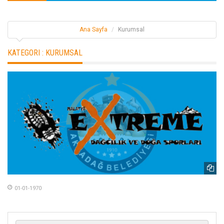
Ana Sayfa
Kurumsal
KATEGORI :
KURUMSAL
01-01-1970