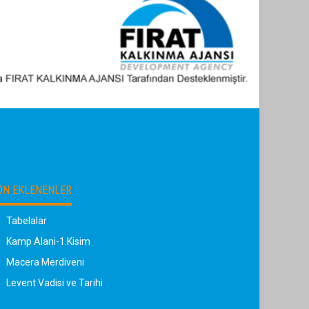
ON EKLENENLER
Tabelalar
Kamp Alani-1.Kisim
Macera Merdiveni
Levent Vadisi ve Tarihi