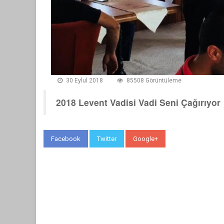
30 Eylul 2018
85508 Görüntüleme
2018 Levent Vadisi Vadi Seni Çağırıyor
Facebook
Twitter
Google+
WhatsApp