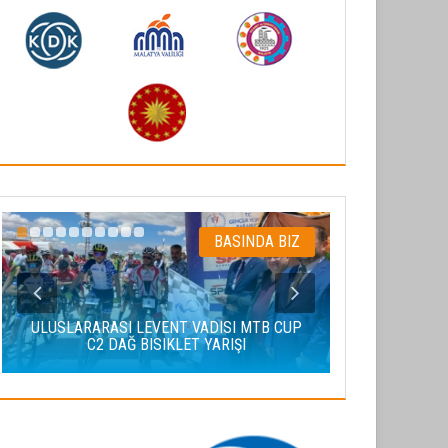
BASINDA BIZ
ULUSLARARASI LEVENT VADISI MTB CUP
C2 DAĞ BISIKLET YARIŞI